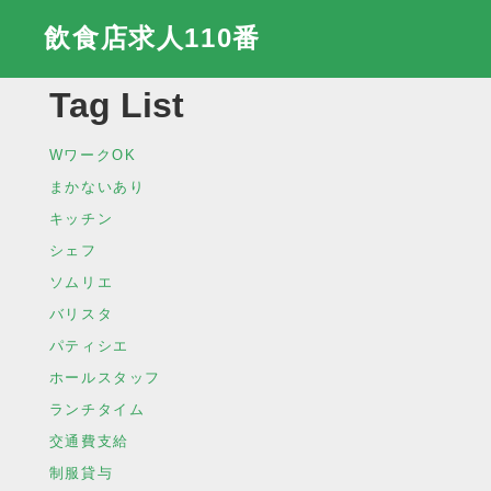
飲食店求人110番
Tag List
WワークOK
まかないあり
キッチン
シェフ
ソムリエ
バリスタ
パティシエ
ホールスタッフ
ランチタイム
交通費支給
制服貸与