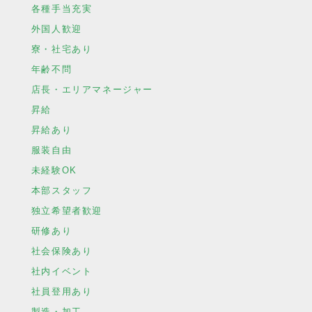
各種手当充実
外国人歓迎
寮・社宅あり
年齢不問
店長・エリアマネージャー
昇給
昇給あり
服装自由
未経験OK
本部スタッフ
独立希望者歓迎
研修あり
社会保険あり
社内イベント
社員登用あり
製造・加工