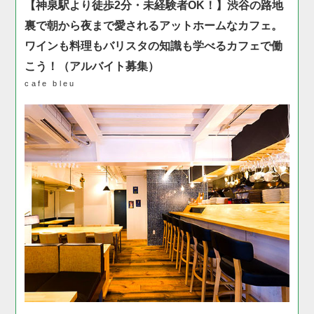
【神泉駅より徒歩2分・未経験者OK！】渋谷の路地
裏で朝から夜まで愛されるアットホームなカフェ。
ワインも料理もバリスタの知識も学べるカフェで働
こう！（アルバイト募集）
cafe bleu