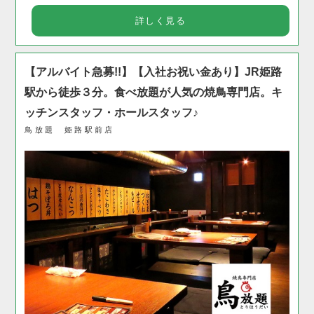
詳しく見る
【アルバイト急募!!】【入社お祝い金あり】JR姫路
駅から徒歩３分。食べ放題が人気の焼鳥専門店。キ
ッチンスタッフ・ホールスタッフ♪
鳥放題 姫路駅前店