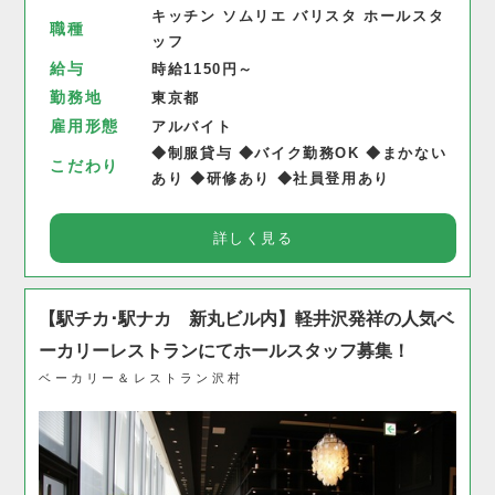
キッチン ソムリエ バリスタ ホールスタ
職種
ッフ
給与
時給1150円～
勤務地
東京都
雇用形態
アルバイト
◆制服貸与 ◆バイク勤務OK ◆まかない
こだわり
あり ◆研修あり ◆社員登用あり
詳しく見る
【駅チカ･駅ナカ 新丸ビル内】軽井沢発祥の人気ベ
ーカリーレストランにてホールスタッフ募集！
ベーカリー＆レストラン沢村