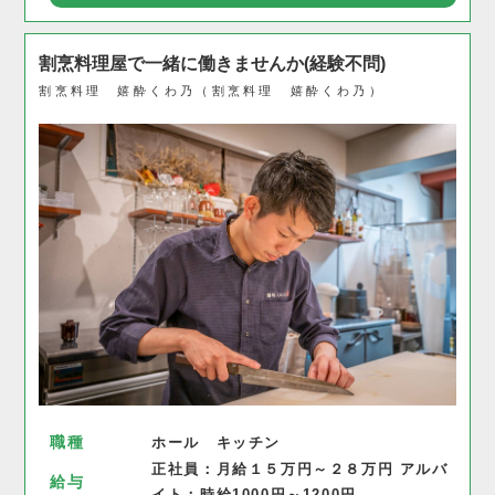
割烹料理屋で一緒に働きませんか(経験不問)
割烹料理 嬉酔くわ乃（割烹料理 嬉酔くわ乃）
職種
ホール キッチン
正社員：月給１５万円～２８万円 アルバ
給与
イト：時給1000円～1200円