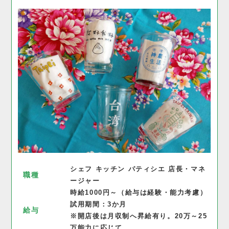
シェフ キッチン パティシエ 店長・マネ
職種
ージャー
時給1000円～（給与は経験・能力考慮）
試用期間：3か月
給与
※開店後は月収制へ昇給有り。20万～25
万能力に応じて