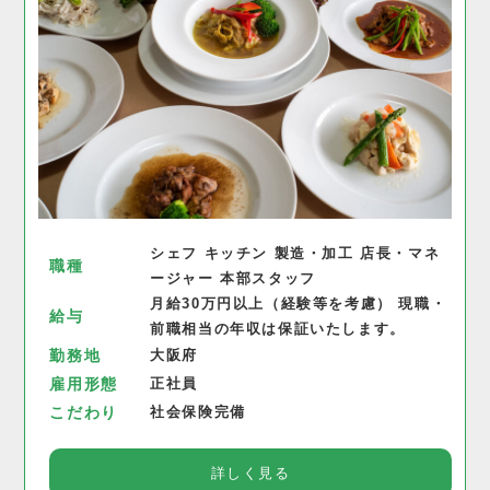
シェフ キッチン 製造・加工 店長・マネ
職種
ージャー 本部スタッフ
月給30万円以上（経験等を考慮） 現職・
給与
前職相当の年収は保証いたします。
勤務地
大阪府
雇用形態
正社員
こだわり
社会保険完備
詳しく見る