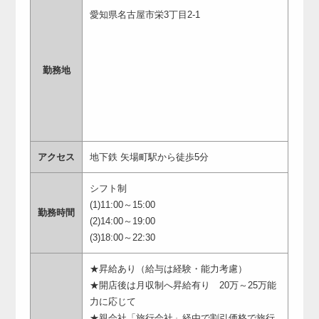
愛知県名古屋市栄3丁目2-1
勤務地
アクセス
地下鉄 矢場町駅から徒歩5分
シフト制
(1)11:00～15:00
勤務時間
(2)14:00～19:00
(3)18:00～22:30
★昇給あり（給与は経験・能力考慮）
★開店後は月収制へ昇給有り 20万～25万能
力に応じて
★親会社「旅行会社」経由で割引価格で旅行